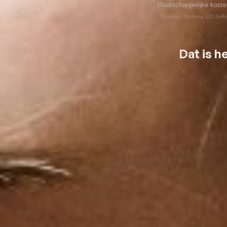
Maatschappelijke koste
Deloitte / Stichting 113 Zel
Dat is h